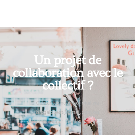
Un projet de
collaboration avec le
collectif ?
Contactez nous par mail via
blogalouest@gmail.com ou
directement sur l’onglet « contact ».