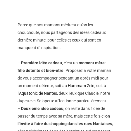
Parce que nos mamans méritent qu’on les
chouchoute, nous partageons des idées cadeaux
dernière minute, pour celles et ceux qui sont en
manquent d’inspiration.
–
Première idée cadeau
, c’est un
moment mère-
fille détente et bien-être
. Proposez à votre maman
de vous accompagner pendant un après midi pour
un moment détente, soit au
Hammam Zein
, soit à
l’
Aquatonic de Nantes
, deux lieux que Claudie, notre
Jupette et Salopette affectionne particulièrement.
–
Deuxième idée cadeau
, on reste dans l’idée de
passer du temps avec sa mère, mais cette fois-ci
on
l’invite à faire du shopping dans les rues Nantaises
,