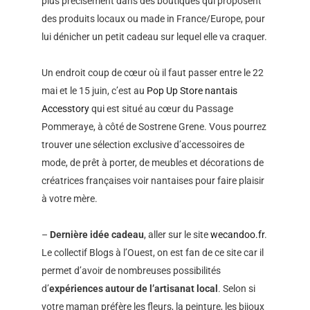
plus précisément dans des boutiques qui proposent
des produits locaux ou made in France/Europe, pour
lui dénicher un petit cadeau sur lequel elle va craquer.
Un endroit coup de cœur où il faut passer entre le 22
mai et le 15 juin, c’est au
Pop Up Store nantais
Accesstory
qui est situé au cœur du Passage
Pommeraye, à côté de Sostrene Grene. Vous pourrez
trouver une sélection exclusive d’accessoires de
mode, de prêt à porter, de meubles et décorations de
créatrices françaises voir nantaises pour faire plaisir
à votre mère.
–
Dernière idée cadeau
, aller sur le site
wecandoo.fr
.
Le collectif Blogs à l’Ouest, on est fan de ce site car il
permet d’avoir de nombreuses possibilités
d’
expériences autour de l’artisanat local
. Selon si
votre maman préfère les fleurs, la peinture, les bijoux