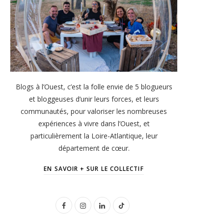
Blogs à l’Ouest, c’est la folle envie de 5 blogueurs
et bloggeuses d’unir leurs forces, et leurs
communautés, pour valoriser les nombreuses
expériences à vivre dans l’Ouest, et
particulièrement la Loire-Atlantique, leur
département de cœur.
EN SAVOIR + SUR LE COLLECTIF
F
I
L
T