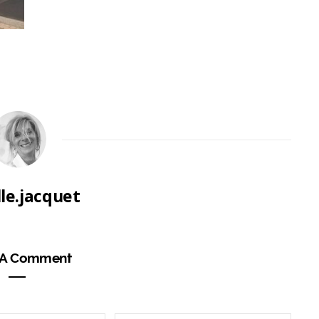
lle.jacquet
 A Comment