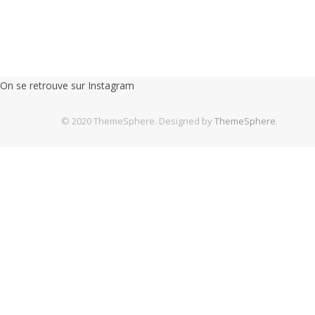
On se retrouve sur Instagram
© 2020 ThemeSphere. Designed by
ThemeSphere
.