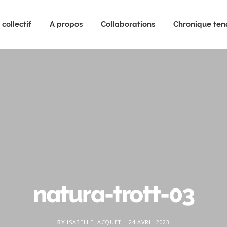
collectif
A propos
Collaborations
Chronique te
natura-trott-03
BY
ISABELLE.JACQUET
24 AVRIL 2023