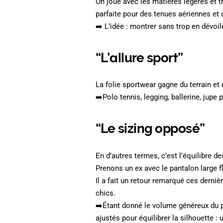
On joue avec les matières légères et t
parfaite pour des tenues aériennes et
➡️ L’idée : montrer sans trop en dévoil
“L’allure sport”
La folie sportwear gagne du terrain et 
➡️Polo tennis, legging, ballerine, jupe 
“Le sizing opposé”
En d’autres termes, c’est l’équilibre d
Prenons un ex avec le pantalon large fl
Il a fait un retour remarqué ces derni
chics.
➡️Étant donné le volume généreux du pa
ajustés pour équilibrer la silhouette :