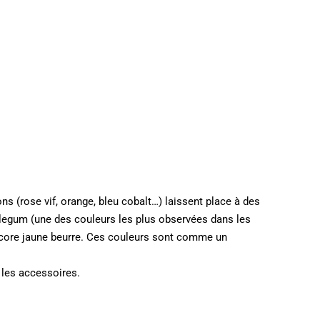
ns (rose vif, orange, bleu cobalt…) laissent place à des
blegum (une des couleurs les plus observées dans les
ncore jaune beurre. Ces couleurs sont comme un
 les accessoires.