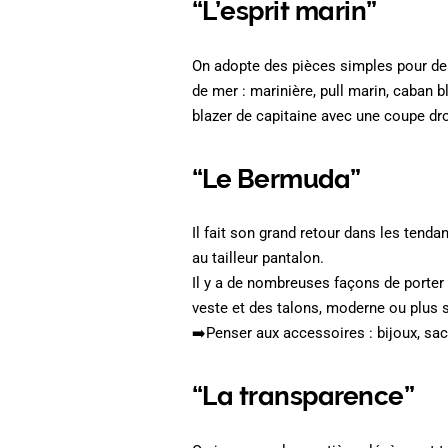
“L’esprit marin”
On adopte des pièces simples pour des
de mer : marinière, pull marin, caban b
blazer de capitaine avec une coupe dr
“Le Bermuda”
Il fait son grand retour dans les tenda
au tailleur pantalon.
Il y a de nombreuses façons de porter
veste et des talons, moderne ou plus s
➡️Penser aux accessoires : bijoux, sac
“La transparence”