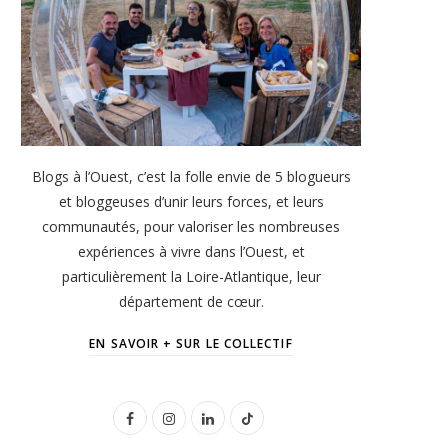
Blogs à l’Ouest, c’est la folle envie de 5 blogueurs
et bloggeuses d’unir leurs forces, et leurs
communautés, pour valoriser les nombreuses
expériences à vivre dans l’Ouest, et
particulièrement la Loire-Atlantique, leur
département de cœur.
EN SAVOIR + SUR LE COLLECTIF
F
I
L
T