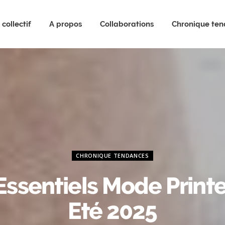
collectif
A propos
Collaborations
Chronique te
CHRONIQUE TENDANCES
Essentiels Mode Prin
Eté 2025