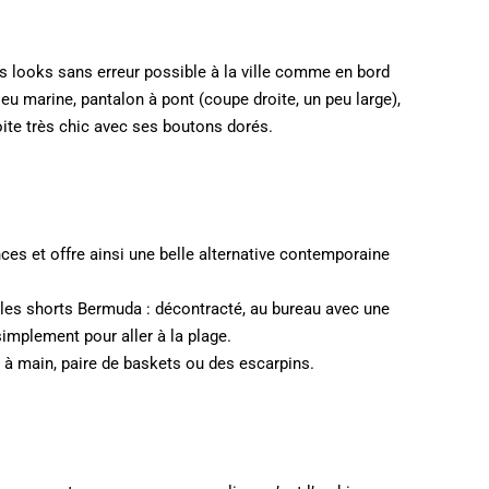
 looks sans erreur possible à la ville comme en bord
leu marine, pantalon à pont (coupe droite, un peu large),
oite très chic avec ses boutons dorés.
nces et offre ainsi une belle alternative contemporaine
 les shorts Bermuda : décontracté, au bureau avec une
implement pour aller à la plage.
 à main, paire de baskets ou des escarpins.