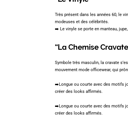
Très présent dans les années 60, le vi
modeuses et des célébrités.
➡️ Le vinyle se porte en manteau, jupe
“La Chemise Cravate
Symbole très masculin, la cravate s’es
mouvement mode officewear, qui prône 
➡️Longue ou courte avec des motifs jo
créer des looks affirmés.
➡️Longue ou courte avec des motifs jo
créer des looks affirmés.