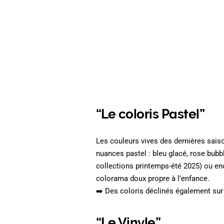
“Le coloris Pastel”
Les couleurs vives des dernières saiso
nuances pastel : bleu glacé, rose bub
collections printemps-été 2025) ou e
colorama doux propre à l’enfance.
➡️ Des coloris déclinés également sur
“Le Vinyle”