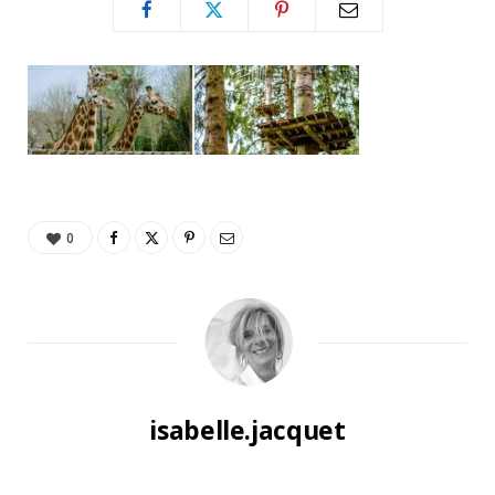
0
isabelle.jacquet