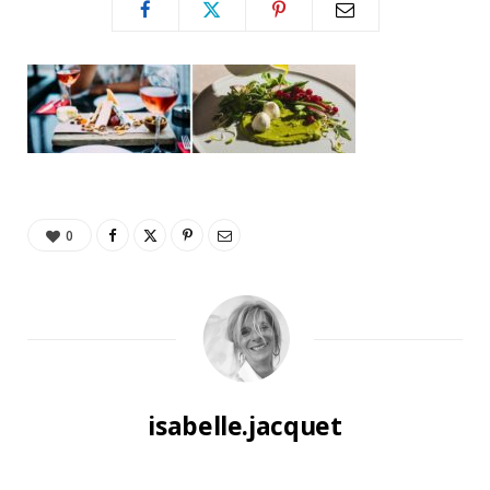
0
isabelle.jacquet