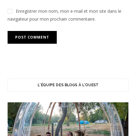
Enregistrer mon nom, mon e-mail et mon site dans le
navigateur pour mon prochain commentaire.
L'ÉQUIPE DES BLOGS À L'OUEST