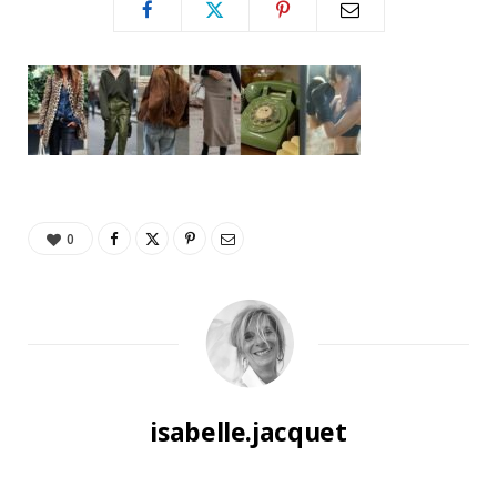
0
isabelle.jacquet