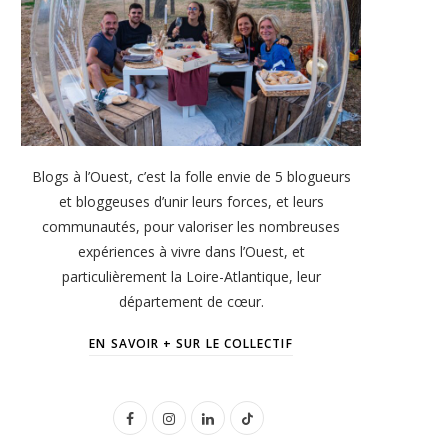
Blogs à l’Ouest, c’est la folle envie de 5 blogueurs
et bloggeuses d’unir leurs forces, et leurs
communautés, pour valoriser les nombreuses
expériences à vivre dans l’Ouest, et
particulièrement la Loire-Atlantique, leur
département de cœur.
EN SAVOIR + SUR LE COLLECTIF
F
I
L
T