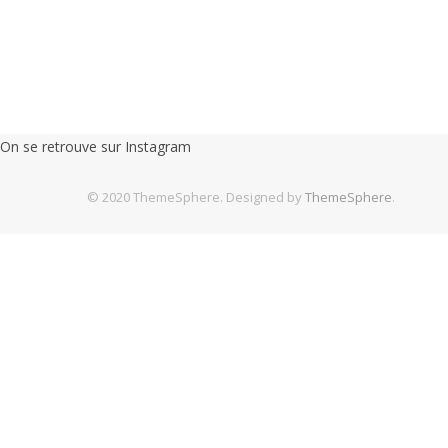
On se retrouve sur Instagram
© 2020 ThemeSphere. Designed by
ThemeSphere
.