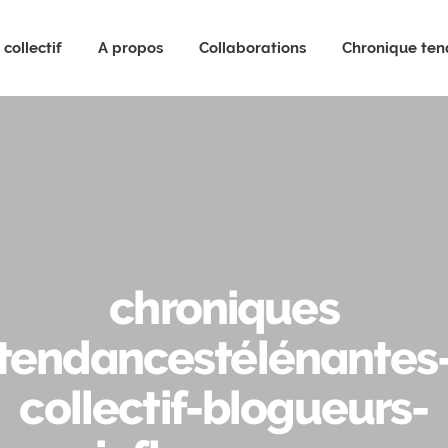
collectif
A propos
Collaborations
Chronique te
chroniques
tendancestélénantes
collectif-blogueurs-