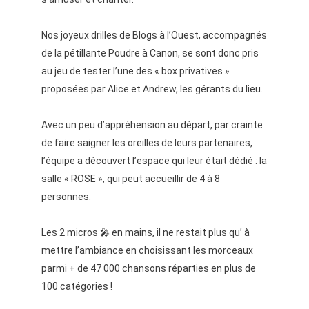
Nos joyeux drilles de Blogs à l’Ouest, accompagnés
de la pétillante Poudre à Canon, se sont donc pris
au jeu de tester l’une des « box privatives »
proposées par Alice et Andrew, les gérants du lieu.
Avec un peu d’appréhension au départ, par crainte
de faire saigner les oreilles de leurs partenaires,
l’équipe a découvert l’espace qui leur était dédié : la
salle « ROSE », qui peut accueillir de 4 à 8
personnes.
Les 2 micros 🎤 en mains, il ne restait plus qu’ à
mettre l’ambiance en choisissant les morceaux
parmi + de 47 000 chansons réparties en plus de
100 catégories !