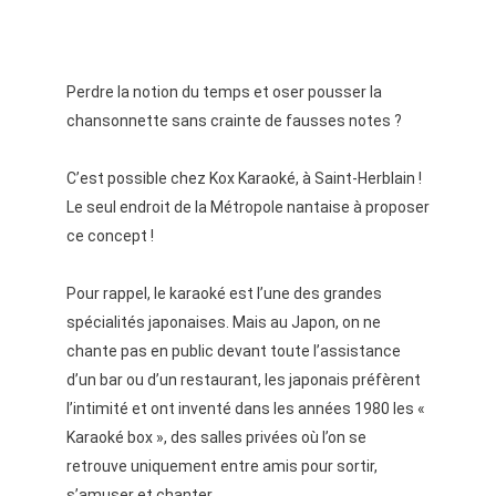
Perdre la notion du temps et oser pousser la
chansonnette sans crainte de fausses notes ?
C’est possible chez Kox Karaoké, à Saint-Herblain !
Le seul endroit de la Métropole nantaise à proposer
ce concept !
Pour rappel, le k
araoké
est l’une des grandes
spécialités japonaises. Mais au
Japon
, on ne
chante pas en public devant toute l’assistance
d’un bar ou d’un restaurant, les
japonais
préfèrent
l’intimité et ont inventé dans les années 1980 les «
Karaoké
box », des salles privées où l’on se
retrouve uniquement entre amis pour sortir,
s’amuser et chanter.