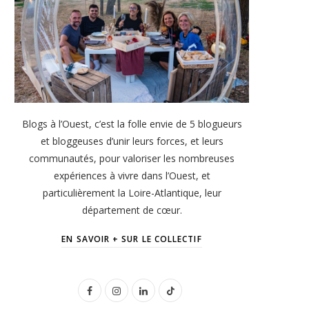
Blogs à l’Ouest, c’est la folle envie de 5 blogueurs
et bloggeuses d’unir leurs forces, et leurs
communautés, pour valoriser les nombreuses
expériences à vivre dans l’Ouest, et
particulièrement la Loire-Atlantique, leur
département de cœur.
EN SAVOIR + SUR LE COLLECTIF
F
I
L
T