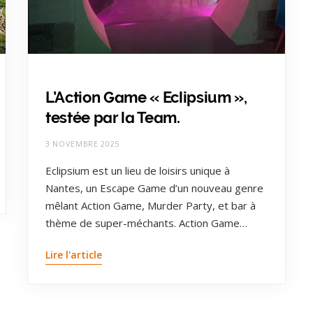
L’Action Game « Eclipsium »,
testée par la Team.
3 NOVEMBRE 2025
Eclipsium est un lieu de loisirs unique à
Nantes, un Escape Game d’un nouveau genre
mêlant Action Game, Murder Party, et bar à
thème de super-méchants. Action Game…
Lire l'article