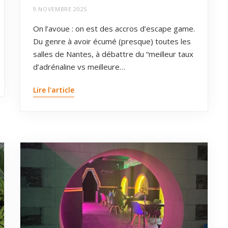
9 NOVEMBRE 2025
On l’avoue : on est des accros d’escape game.
Du genre à avoir écumé (presque) toutes les
salles de Nantes, à débattre du “meilleur taux
d’adrénaline vs meilleure…
Lire l'article