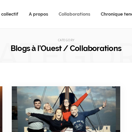
collectif
A propos
Collaborations
Chronique te
ATEGO
CATEGORY
Blogs à l’Ouest / Collaborations