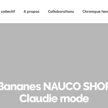
collectif
A propos
Collaborations
Chronique te
Bananes NAUCO SHO
Claudie mode