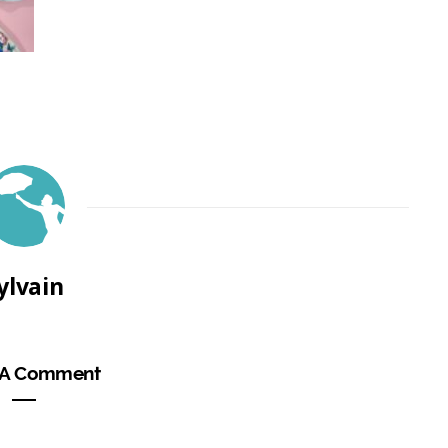
ylvain
 A Comment