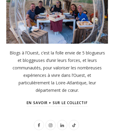
Blogs à l’Ouest, c’est la folle envie de 5 blogueurs
et bloggeuses d’unir leurs forces, et leurs
communautés, pour valoriser les nombreuses
expériences à vivre dans l’Ouest, et
particulièrement la Loire-Atlantique, leur
département de cœur.
EN SAVOIR + SUR LE COLLECTIF
F
I
L
T