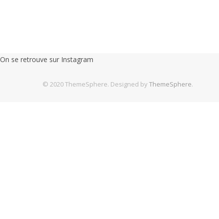
On se retrouve sur Instagram
© 2020 ThemeSphere. Designed by
ThemeSphere
.